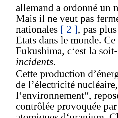
allemand a ordonné un mo
Mais il ne veut pas ferme
nationales
[ 2 ]
, pas plu
Etats dans le monde. Ce 
Fukushima, c‘est la soit
incidents
.
Cette production d’énerg
de l’électricité nucléaire
l‘environnement“, repose
contrôlée provoquée par
atomiques d‘uranium. Ch