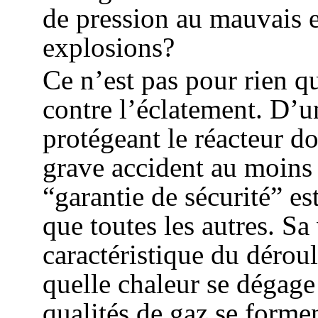
de pression au mauvais e
explosions?
Ce n’est pas pour rien qu
contre l’éclatement. D’u
protégeant le réacteur do
grave accident au moins 
“garantie de sécurité” e
que toutes les autres. S
caractéristique du dérou
quelle chaleur se dégage
qualités de gaz se forme