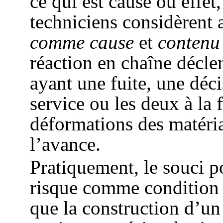
ce qui est cause ou effet,
techniciens considèrent 
comme cause
et
contenu
réaction en chaîne décl
ayant une fuite, une déc
service ou les deux à la f
déformations des matéria
l’avance.
Pratiquement, le souci po
risque comme condition 
que la construction d’un 