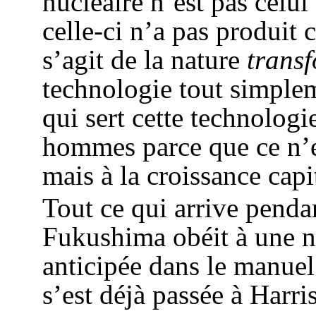
nucléaire n’est pas celu
celle-ci n’a pas produit c
s’agit de la nature
trans
technologie tout simple
qui sert cette technologi
hommes parce que ce n’es
mais à la croissance capit
Tout ce qui arrive pendan
Fukushima obéit à une néc
anticipée dans le manuel
s’est déjà passée à Harr