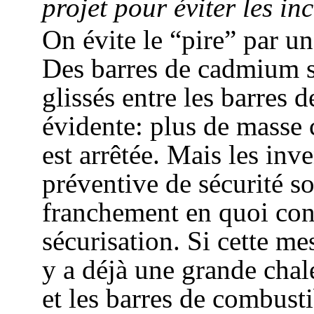
projet pour éviter les in
On évite le “pire” par u
Des barres de cadmium so
glissés entre les barres 
évidente: plus de masse c
est arrêtée. Mais les inv
préventive de sécurité so
franchement en quoi cons
sécurisation. Si cette mes
y a déjà une grande chal
et les barres de combust