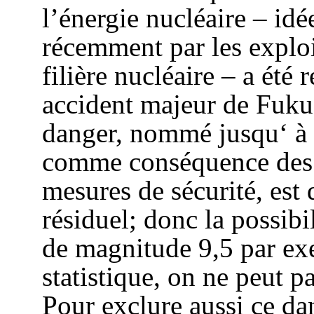
l’énergie nucléaire – id
récemment par les exploit
filière nucléaire – a été 
accident majeur de Fuku
danger, nommé jusqu‘ à p
comme conséquence des 
mesures de sécurité, es
résiduel; donc la possibi
de magnitude 9,5 par ex
statistique, on ne peut p
Pour exclure aussi ce d