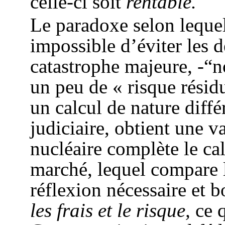
celle-ci soit
rentable.
Le paradoxe selon lequel,
impossible d’éviter les d
catastrophe majeure, -“
un peu de « risque résid
un calcul de nature diffé
judiciaire, obtient une v
nucléaire complète le ca
marché, lequel compare l
réflexion nécessaire et 
les
frais et le risque,
ce
q