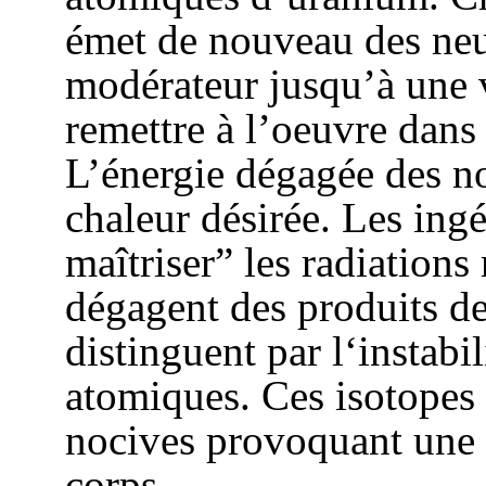
émet de nouveau des neut
modérateur jusqu’à une v
remettre à l’oeuvre dans
L’énergie dégagée des n
chaleur désirée. Les ing
maîtriser” les radiations 
dégagent des produits de
distinguent par l‘instabi
atomiques. Ces isotopes 
nocives provoquant une i
corps.