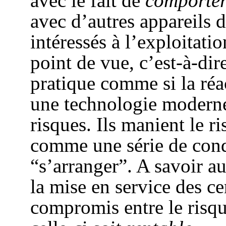
avec le fait de
comporter
avec d’autres appareils 
intéressés à l’exploitati
point de vue, c’est-à-dire
pratique comme si la réac
une technologie moderne
risques. Ils manient le 
comme une série de condi
“s’arranger”. A savoir au 
la mise en service des ce
compromis entre le risque