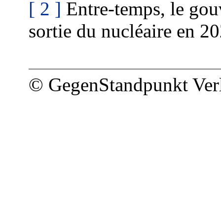
[ 2 ]
Entre-temps, le gou
sortie du nucléaire en 2
© GegenStandpunkt Ver