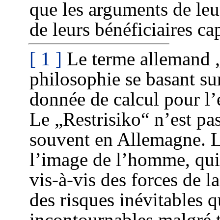
que les arguments de leur
de leurs bénéficiaires cap
[ 1 ]
Le terme allemand „
philosophie se basant su
donnée de calcul pour l
Le „Restrisiko“ n’est pas
souvent en Allemagne. La 
l’image de l’homme, qui 
vis-à-vis des forces de l
des risques inévitables 
incontournables malgré t