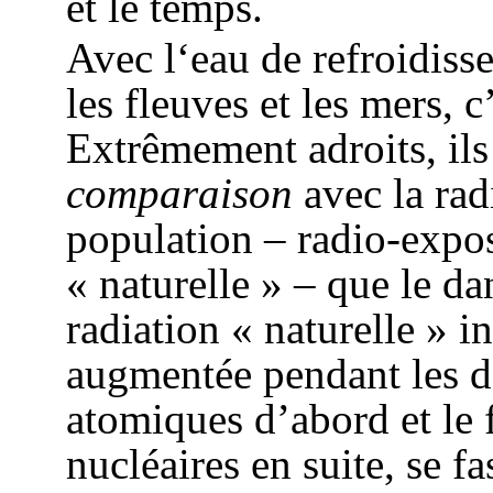
et le temps.
Avec l‘eau de refroidiss
les fleuves et les mers, c
Extrêmement adroits, ils
comparaison
avec la ra
population – radio-expos
« naturelle » – que le d
radiation « naturelle » in
augmentée pendant les d
atomiques d’abord et le 
nucléaires en suite, se fa