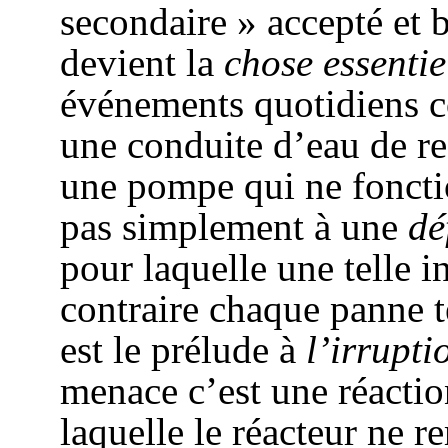
secondaire » accepté et b
devient la
chose essentie
événements quotidiens 
une conduite d’eau de 
une pompe qui ne foncti
pas simplement à une
dé
pour laquelle une telle i
contraire chaque panne te
est le prélude à
l’
irrupti
menace c’est une réactio
laquelle le réacteur ne r