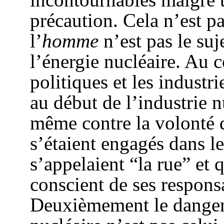
précaution. Cela n’est p
l’
homme
n’est pas le suj
l’énergie nucléaire. Au 
politiques et les industr
au début de l’industrie 
même contre la volonté 
s’étaient engagés dans l
s’appelaient “la rue” et
conscient de ses responsa
Deuxièmement le danger 