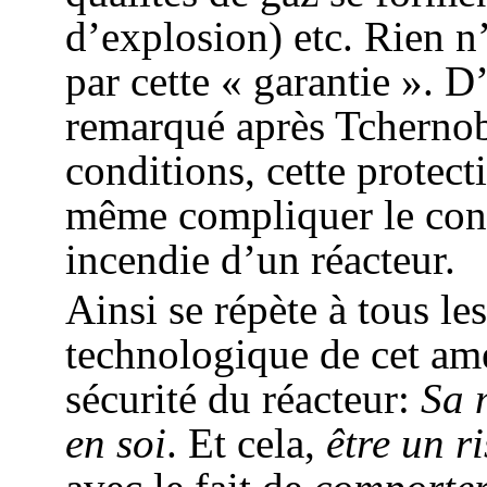
d’explosion) etc. Rien n’
par cette « garantie ». D’
remarqué après Tchernob
conditions, cette protect
même compliquer le contr
incendie d’un réacteur.
Ainsi se répète à tous les
technologique de cet am
sécurité du réacteur:
Sa 
en soi
. Et cela,
être un r